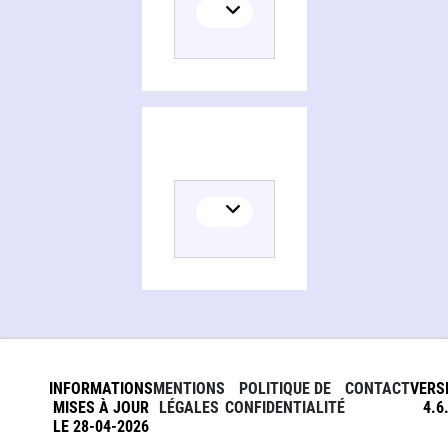
INFORMATIONS
MENTIONS
POLITIQUE DE
CONTACT
VERS
MISES À JOUR
LÉGALES
CONFIDENTIALITÉ
4.6
LE 28-04-2026