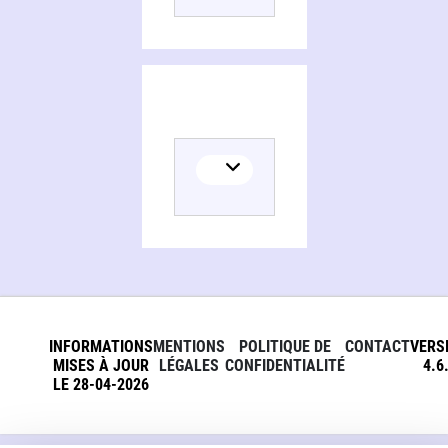
INFORMATIONS
MENTIONS
POLITIQUE DE
CONTACT
VERS
MISES À JOUR
LÉGALES
CONFIDENTIALITÉ
4.6
LE 28-04-2026