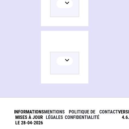
INFORMATIONS
MENTIONS
POLITIQUE DE
CONTACT
VERS
MISES À JOUR
LÉGALES
CONFIDENTIALITÉ
4.6
LE 28-04-2026