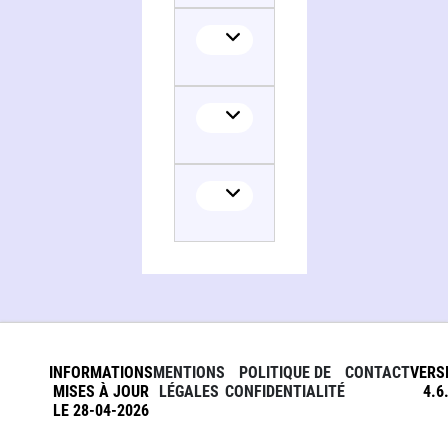
INFORMATIONS
MENTIONS
POLITIQUE DE
CONTACT
VERS
MISES À JOUR
LÉGALES
CONFIDENTIALITÉ
4.6
LE 28-04-2026