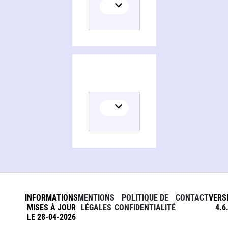
INFORMATIONS
MENTIONS
POLITIQUE DE
CONTACT
VERS
MISES À JOUR
LÉGALES
CONFIDENTIALITÉ
4.6
LE 28-04-2026