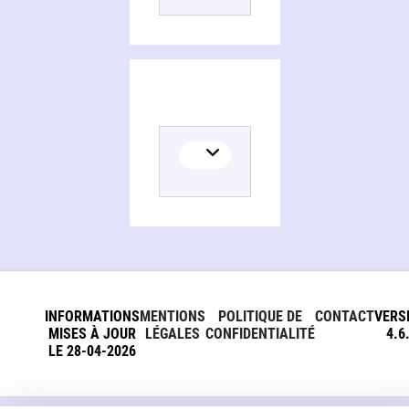
INFORMATIONS
MENTIONS
POLITIQUE DE
CONTACT
VERS
MISES À JOUR
LÉGALES
CONFIDENTIALITÉ
4.6
LE 28-04-2026