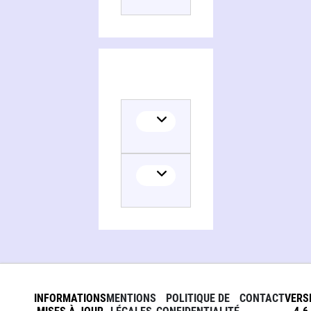
INFORMATIONS
MENTIONS
POLITIQUE DE
CONTACT
VERS