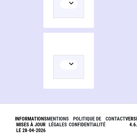
INFORMATIONS
MENTIONS
POLITIQUE DE
CONTACT
VERS
MISES À JOUR
LÉGALES
CONFIDENTIALITÉ
4.6
LE 28-04-2026