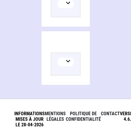
INFORMATIONS
MENTIONS
POLITIQUE DE
CONTACT
VERS
MISES À JOUR
LÉGALES
CONFIDENTIALITÉ
4.6
LE 28-04-2026