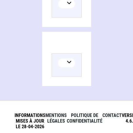
INFORMATIONS
MENTIONS
POLITIQUE DE
CONTACT
VERS
MISES À JOUR
LÉGALES
CONFIDENTIALITÉ
4.6
LE 28-04-2026