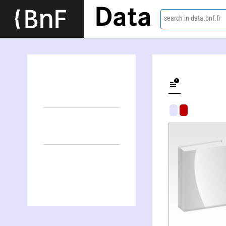
Data
search in data.bnf.fr