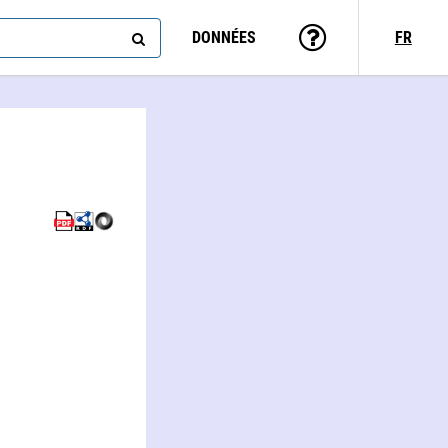
DONNÉES
FR