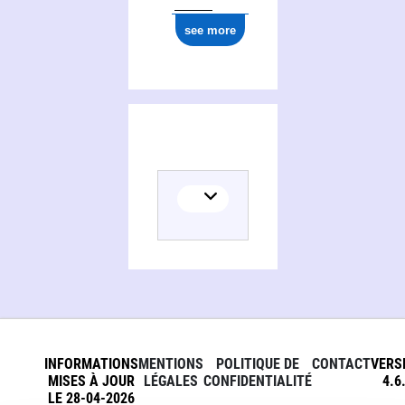
see more
INFORMATIONS
MENTIONS
POLITIQUE DE
CONTACT
VERS
MISES À JOUR
LÉGALES
CONFIDENTIALITÉ
4.6
LE 28-04-2026