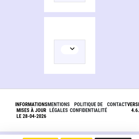
INFORMATIONS
MENTIONS
POLITIQUE DE
CONTACT
VERS
MISES À JOUR
LÉGALES
CONFIDENTIALITÉ
4.6
LE 28-04-2026