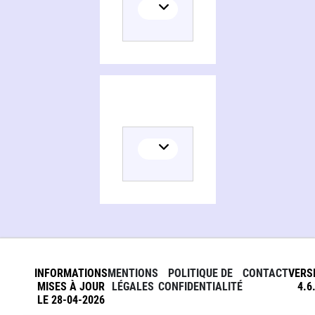
INFORMATIONS
MENTIONS
POLITIQUE DE
CONTACT
VERS
MISES À JOUR
LÉGALES
CONFIDENTIALITÉ
4.6
LE 28-04-2026