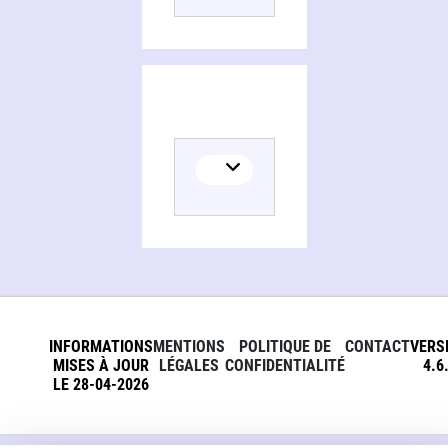
INFORMATIONS
MENTIONS
POLITIQUE DE
CONTACT
VERS
MISES À JOUR
LÉGALES
CONFIDENTIALITÉ
4.6
LE 28-04-2026