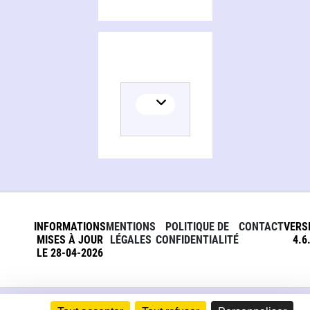
INFORMATIONS
MENTIONS
POLITIQUE DE
CONTACT
VERS
MISES À JOUR
LÉGALES
CONFIDENTIALITÉ
4.6
LE 28-04-2026