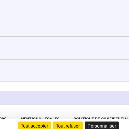
026
MENTIONS LÉGALES
POLITIQUE DE CONFIDENTIAL
Tout accepter
Tout refuser
Personnaliser