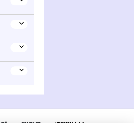
ITÉ
CONTACT
VERSION 4.6.1