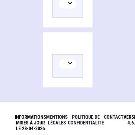
INFORMATIONS
MENTIONS
POLITIQUE DE
CONTACT
VERS
MISES À JOUR
LÉGALES
CONFIDENTIALITÉ
4.6
LE 28-04-2026