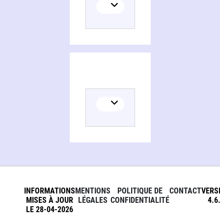
INFORMATIONS
MENTIONS
POLITIQUE DE
CONTACT
VERS
MISES À JOUR
LÉGALES
CONFIDENTIALITÉ
4.6
LE 28-04-2026