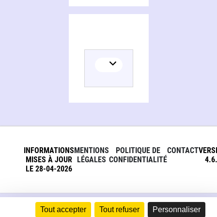
INFORMATIONS
MENTIONS
POLITIQUE DE
CONTACT
VERS
MISES À JOUR
LÉGALES
CONFIDENTIALITÉ
4.6
LE 28-04-2026
Tout accepter
Tout refuser
Personnaliser