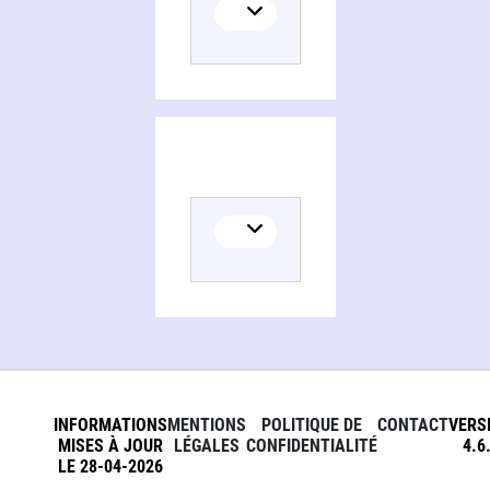
INFORMATIONS
MENTIONS
POLITIQUE DE
CONTACT
VERS
MISES À JOUR
LÉGALES
CONFIDENTIALITÉ
4.6
LE 28-04-2026