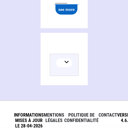
see more
INFORMATIONS
MENTIONS
POLITIQUE DE
CONTACT
VERS
MISES À JOUR
LÉGALES
CONFIDENTIALITÉ
4.6
LE 28-04-2026