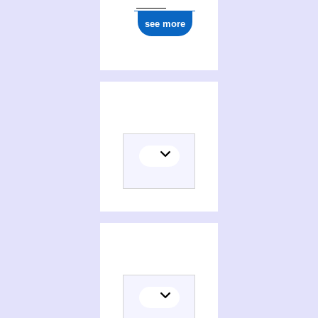
see more
(