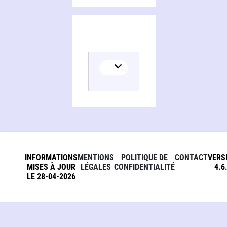
INFORMATIONS
MENTIONS
POLITIQUE DE
CONTACT
VERS
MISES À JOUR
LÉGALES
CONFIDENTIALITÉ
4.6
LE 28-04-2026