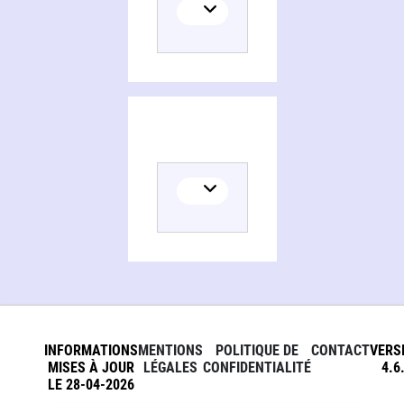
INFORMATIONS
MENTIONS
POLITIQUE DE
CONTACT
VERS
MISES À JOUR
LÉGALES
CONFIDENTIALITÉ
4.6
LE 28-04-2026