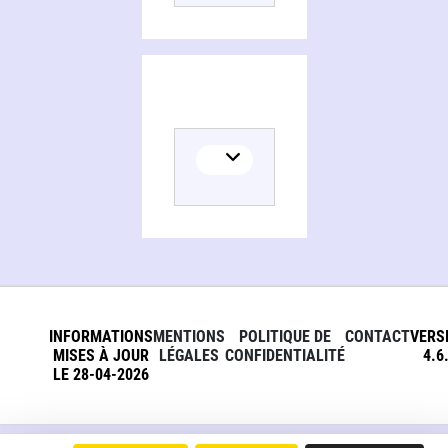
INFORMATIONS
MENTIONS
POLITIQUE DE
CONTACT
VERS
MISES À JOUR
LÉGALES
CONFIDENTIALITÉ
4.6
LE 28-04-2026