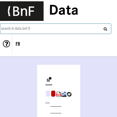
Data
search in data.bnf.fr
FR
Commentaire de la "Phénoménologie" de Hegel, de la certitude sensible au savoir absolu