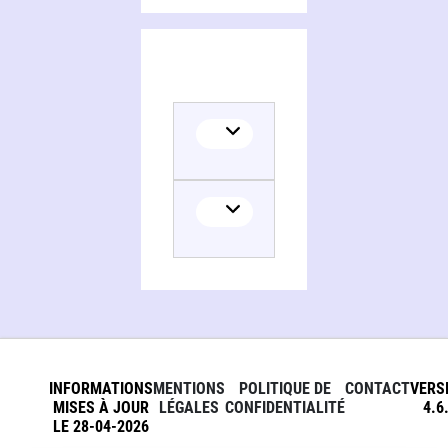
Translator
INFORMATIONS
MENTIONS
POLITIQUE DE
CONTACT
VERS
MISES À JOUR
LÉGALES
CONFIDENTIALITÉ
4.6
LE 28-04-2026