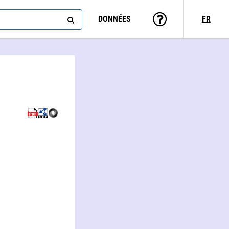
DONNÉES
FR