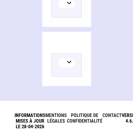
INFORMATIONS
MENTIONS
POLITIQUE DE
CONTACT
VERS
MISES À JOUR
LÉGALES
CONFIDENTIALITÉ
4.6
LE 28-04-2026