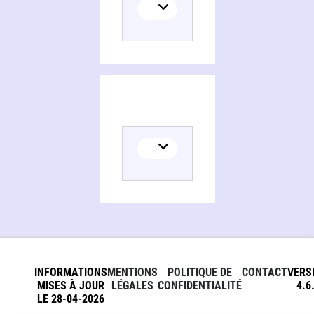
INFORMATIONS
MENTIONS
POLITIQUE DE
CONTACT
VERS
MISES À JOUR
LÉGALES
CONFIDENTIALITÉ
4.6
LE 28-04-2026