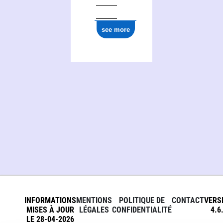
see more
INFORMATIONS
MENTIONS
POLITIQUE DE
CONTACT
VERS
MISES À JOUR
LÉGALES
CONFIDENTIALITÉ
4.6
LE 28-04-2026