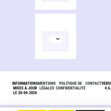
INFORMATIONS
MENTIONS
POLITIQUE DE
CONTACT
VERS
MISES À JOUR
LÉGALES
CONFIDENTIALITÉ
4.6
LE 28-04-2026