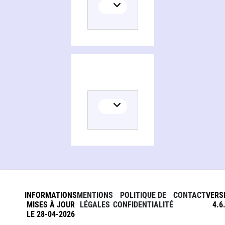
INFORMATIONS
MENTIONS
POLITIQUE DE
CONTACT
VERS
MISES À JOUR
LÉGALES
CONFIDENTIALITÉ
4.6
LE 28-04-2026