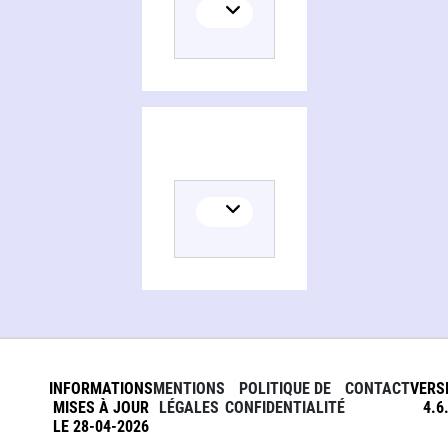
INFORMATIONS
MENTIONS
POLITIQUE DE
CONTACT
VERS
MISES À JOUR
LÉGALES
CONFIDENTIALITÉ
4.6
LE 28-04-2026