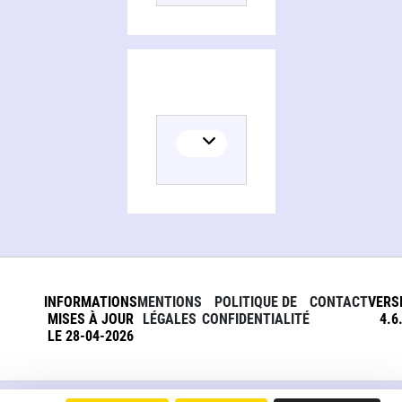
INFORMATIONS
MENTIONS
POLITIQUE DE
CONTACT
VERS
MISES À JOUR
LÉGALES
CONFIDENTIALITÉ
4.6
LE 28-04-2026