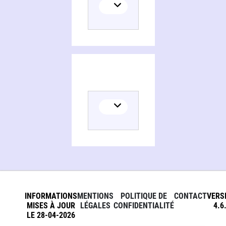
INFORMATIONS
MENTIONS
POLITIQUE DE
CONTACT
VERS
MISES À JOUR
LÉGALES
CONFIDENTIALITÉ
4.6
LE 28-04-2026