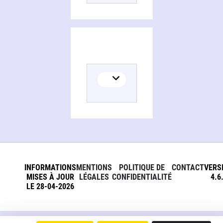
INFORMATIONS
MENTIONS
POLITIQUE DE
CONTACT
VERS
MISES À JOUR
LÉGALES
CONFIDENTIALITÉ
4.6
LE 28-04-2026