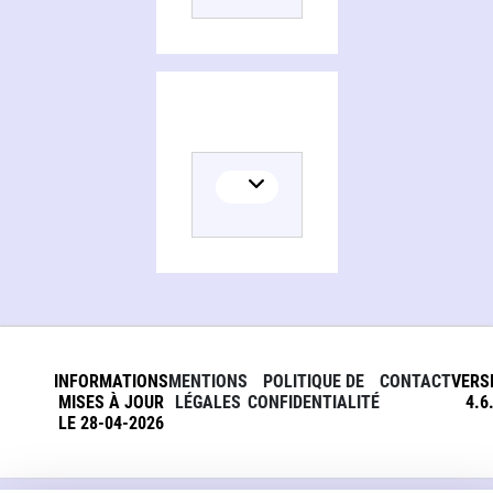
INFORMATIONS
MENTIONS
POLITIQUE DE
CONTACT
VERS
MISES À JOUR
LÉGALES
CONFIDENTIALITÉ
4.6
LE 28-04-2026