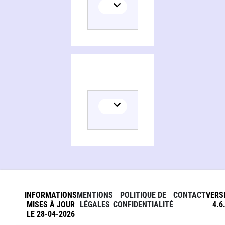
INFORMATIONS
MENTIONS
POLITIQUE DE
CONTACT
VERS
MISES À JOUR
LÉGALES
CONFIDENTIALITÉ
4.6
LE 28-04-2026