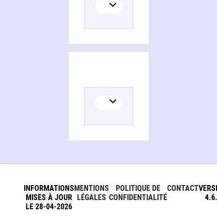
INFORMATIONS
MENTIONS
POLITIQUE DE
CONTACT
VERS
MISES À JOUR
LÉGALES
CONFIDENTIALITÉ
4.6
LE 28-04-2026