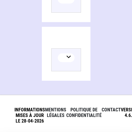
INFORMATIONS
MENTIONS
POLITIQUE DE
CONTACT
VERS
MISES À JOUR
LÉGALES
CONFIDENTIALITÉ
4.6
LE 28-04-2026