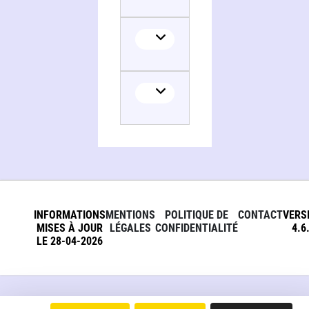
INFORMATIONS
MENTIONS
POLITIQUE DE
CONTACT
VERS
MISES À JOUR
LÉGALES
CONFIDENTIALITÉ
4.6
LE 28-04-2026