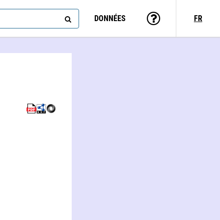
DONNÉES
FR