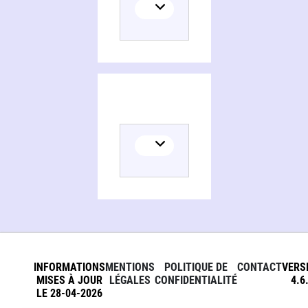
INFORMATIONS
MENTIONS
POLITIQUE DE
CONTACT
VERS
MISES À JOUR
LÉGALES
CONFIDENTIALITÉ
4.6
LE 28-04-2026