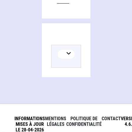
INFORMATIONS
MENTIONS
POLITIQUE DE
CONTACT
VERS
MISES À JOUR
LÉGALES
CONFIDENTIALITÉ
4.6
LE 28-04-2026