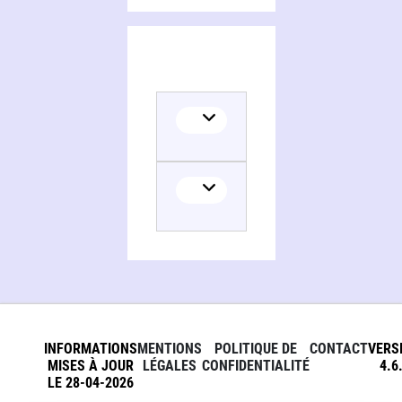
INFORMATIONS
MENTIONS
POLITIQUE DE
CONTACT
VERS
MISES À JOUR
LÉGALES
CONFIDENTIALITÉ
4.6
LE 28-04-2026