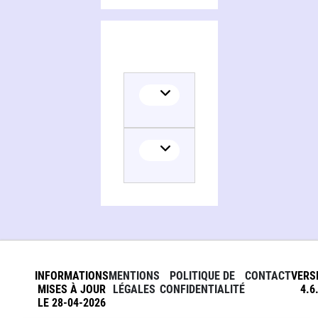
INFORMATIONS
MENTIONS
POLITIQUE DE
CONTACT
VERS
MISES À JOUR
LÉGALES
CONFIDENTIALITÉ
4.6
LE 28-04-2026