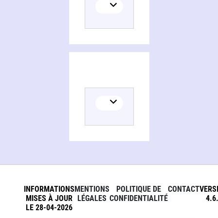
INFORMATIONS
MENTIONS
POLITIQUE DE
CONTACT
VERS
MISES À JOUR
LÉGALES
CONFIDENTIALITÉ
4.6
LE 28-04-2026